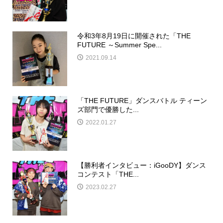
令和3年8月19日に開催された「THE
FUTURE ～Summer Spe...
2021.09.14
「THE FUTURE」ダンスバトル ティーン
ズ部門で優勝した...
2022.01.27
【勝利者インタビュー：iGooDY】ダンス
コンテスト「THE...
2023.02.27