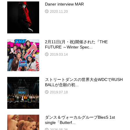
Daner interview MAR
2020.11.20
2月11日(月・祝)開催された『THE
FUTURE ～Winter Spec...
2019.03.14
ストリートダンスの世界大会WDCでRUSH
BALLが念願の初...
2019.07.18
ダンス＆ヴォーカルグループBlesS 1st
single「Butterf...