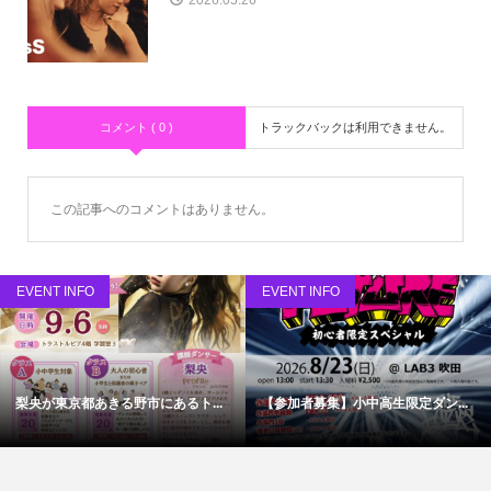
2026.05.26
コメント ( 0 )
トラックバックは利用できません。
この記事へのコメントはありません。
EVENT INFO
EVENT INFO
梨央が東京都あきる野市にあるト...
【参加者募集】小中高生限定ダン...