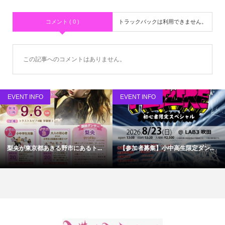
コメント ( 0 )
トラックバックは利用できません。
この記事へのコメントはありません。
EVENT INFO
EVENT INFO
梨央が東京都あきる野市にあるト...
【参加者募集】小中高生限定ダン...