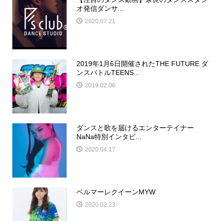
オ発信ダンサ...
2020.07.21
2019年1月6日開催されたTHE FUTURE ダ
ンスバトルTEENS...
2019.02.06
ダンスと歌を届けるエンターテイナー
NaNa特別インタビ...
2020.04.17
ベルマーレクイーンMYW
2020.02.23