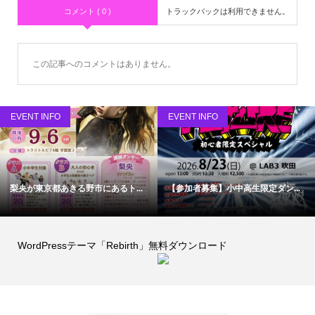
コメント ( 0 )
トラックバックは利用できません。
この記事へのコメントはありません。
EVENT INFO
EVENT INFO
梨央が東京都あきる野市にあるト...
【参加者募集】小中高生限定ダン...
WordPressテーマ「Rebirth」無料ダウンロード