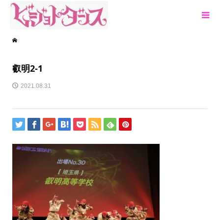
叡明2-1
2021.08.31