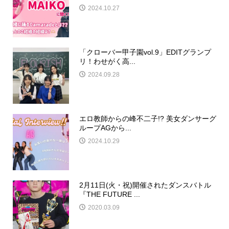
2024.10.27
「クローバー甲子園vol.9」EDITグランプ
リ！わせがく高...
2024.09.28
エロ教師からの峰不二子!? 美女ダンサーグ
ループAGから...
2024.10.29
2月11日(火・祝)開催されたダンスバトル
『THE FUTURE ...
2020.03.09