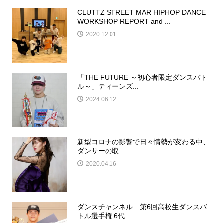
CLUTTZ STREET MAR HIPHOP DANCE
WORKSHOP REPORT and ...
2020.12.01
「THE FUTURE ～初心者限定ダンスバト
ル～」ティーンズ...
2024.06.12
新型コロナの影響で日々情勢が変わる中、
ダンサーの取...
2020.04.16
ダンスチャンネル 第6回高校生ダンスバ
トル選手権 6代...