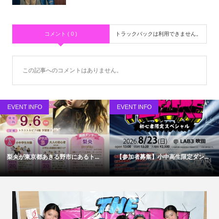
コメント ( 0 )
トラックバックは利用できません。
この記事へのコメントはありません。
EVENT INFO
EVENT INFO
梨央が東京都あきる野市にあるト...
【参加者募集】小中高生限定ダン...