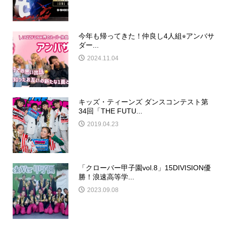
今年も帰ってきた！仲良し4人組⭐︎アンバサ
ダー...
2024.11.04
キッズ・ティーンズ ダンスコンテスト第
34回「THE FUTU...
2019.04.23
「クローバー甲子園vol.8」15DIVISION優
勝！浪速高等学...
2023.09.08