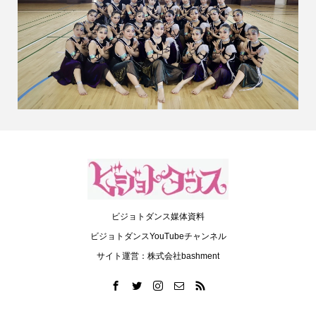
ビジョトダンス媒体資料
ビジョトダンスYouTubeチャンネル
サイト運営：株式会社bashment