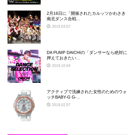
2月16日に「開催されたカルッツかわさき
南北ダンス合戦...
2019.03.07
DA PUMP DAICHIの「ダンサーなら絶対に
押えておきたい...
2019.10.04
アクティブで洗練された女性のためのウォ
ッチBABY-G G-...
2019.02.07