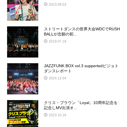
2023.08.03
ストリートダンスの世界大会WDCでRUSH
BALLが念願の初...
2019.07.18
JAZZFUNK BOX vol.3 suppertedビジョト
ダンスレポート
2024.12.04
クリス・ブラウン「Loyal」10周年記念を
記念しMV出演オ...
2023.10.16