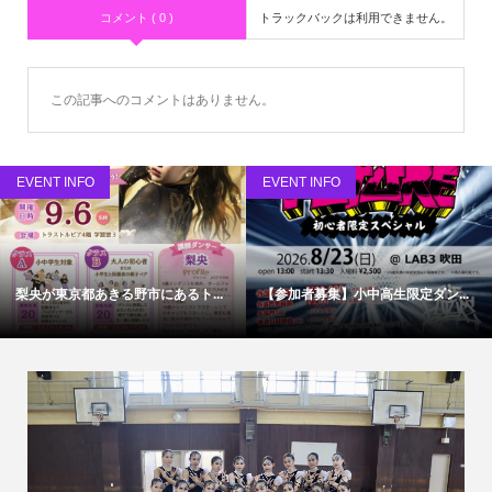
コメント ( 0 )
トラックバックは利用できません。
この記事へのコメントはありません。
EVENT INFO
EVENT INFO
梨央が東京都あきる野市にあるト...
【参加者募集】小中高生限定ダン...