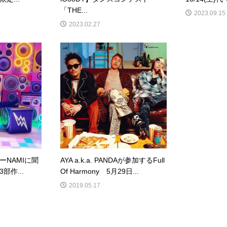
「THE...
2023.09.15
2023.02.27
NAMIに聞
AYA a.k.a. PANDAが参加するFull
部作...
Of Harmony 5月29日...
2019.05.17