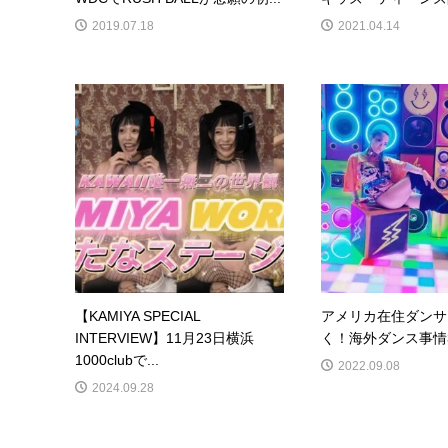
2019.07.18
2021.04.14
【KAMIYA SPECIAL
アメリカ在住ダンサー
INTERVIEW】11月23日横浜
く！海外ダンス事情3
1000clubで...
2022.09.08
2024.09.28