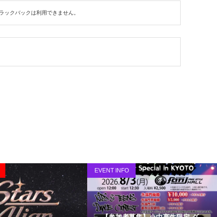
ラックバックは利用できません。
EVENT INFO
【参加者募集】小中高生限定 ダ