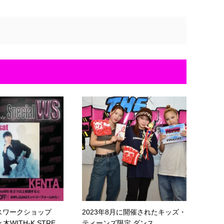
ンスワークショップ
2023年8月に開催されたキッズ・
木WITH-K STRE...
ティーンズ限定 ダンス...