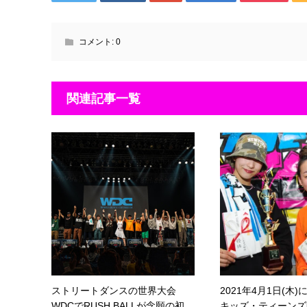
コメント:
0
関連記事一覧
ストリートダンスの世界大会
2021年4月1日(木
WDCでRUSH BALLが念願の初...
キッズ・ティーンズ限