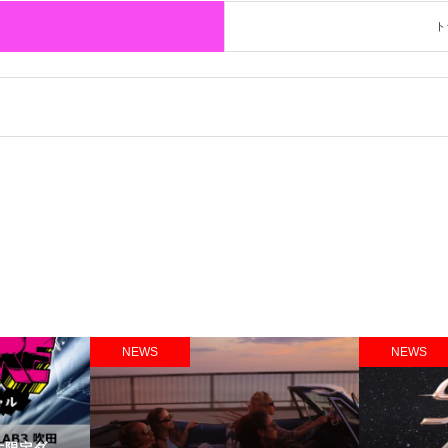
ト
NEWS
NEWS
生限定ダ