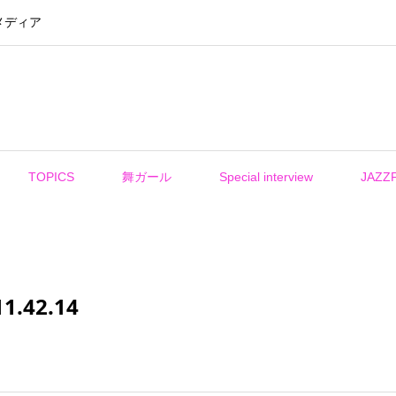
メディア
TOPICS
舞ガール
Special interview
JAZZ
.42.14