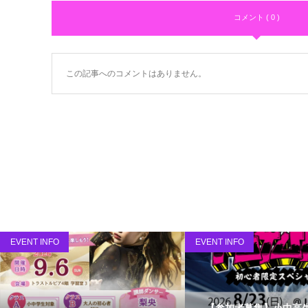
コメント ( 0 )
この記事へのコメントはありません。
EVENT INFO
EVENT INFO
【参加者募集】小中高