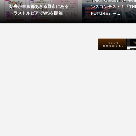
梨央が東京都あきる野市にある
ンスコンテスト！『TH
トラストルピアでWSを開催
FUTURE』～...