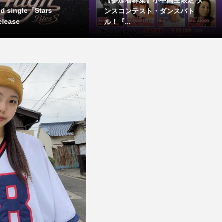
nd single「Stars
ンスコンテスト・ダンスバト
elease
ル！『...