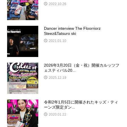
2022.10.26
Dancer interview The Floorriorz
Steez&Tatsuro ski
2021.01.10
2026年3月20日（金・祝）開催カルッツフ
ェスティバル20...
2025.12.19
令和2年1月5日に開催されたキッズ・ティ
ーンズ限定ダン...
2020.01.22