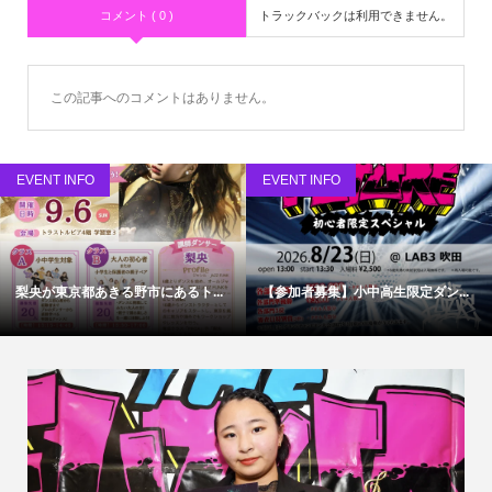
コメント ( 0 )
トラックバックは利用できません。
この記事へのコメントはありません。
EVENT INFO
EVENT INFO
梨央が東京都あきる野市にあるト...
【参加者募集】小中高生限定ダン...