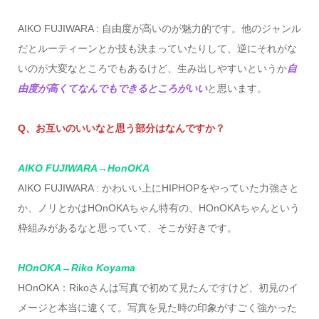
AIKO FUJIWARA : 自由度が高いのが魅力的です。他のジャンル
だとルーティーンとか技も決まっていたりして、逆にそれがな
いのが大変なところでもあるけど、生み出しやすいというか
自
由度が高くてなんでもできるところがいい
と思います。
Q、お互いのいいなと思う部分はなんですか？
AIKO FUJIWARA→HonOKA
AIKO FUJIWARA : かわいい上にHIPHOPをやっていた力強さと
か、ノリとかはHOnOKAちゃん特有の、HOnOKAちゃんという
枠組みがあるなと思っていて、そこが好きです。
HOnOKA→Riko Koyama
HOnOKA：Rikoさんは写真で初めて見たんですけど、初見のイ
メージと本当に違くて。写真を見た時の印象がすごく強かった