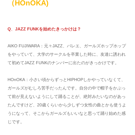
（HOnOKA)
Q
、
JAZZ FUNKを始めたきっかけは？
AIKO FUJIWARA：元々JAZZ、バレエ、ガールズホップホップ
をやっていて、大学のサークルを卒業した時に、友達に誘われ
て初めてJAZZ FUNKのナンバーに出たのがきっかけです。
HOnOKA：小さい頃からずっとHIPHOPしかやっていなくて、
ガールズがむしろ苦手だったんです。自分の中で帽子をかぶっ
て前が見えないようにして踊ることが、絶対みたいなのがあっ
たんですけど、20歳くらいから少しずつ女性の曲とかも使うよ
うになって、そこからガールズもいいなと思って踊り始めた感
じです。