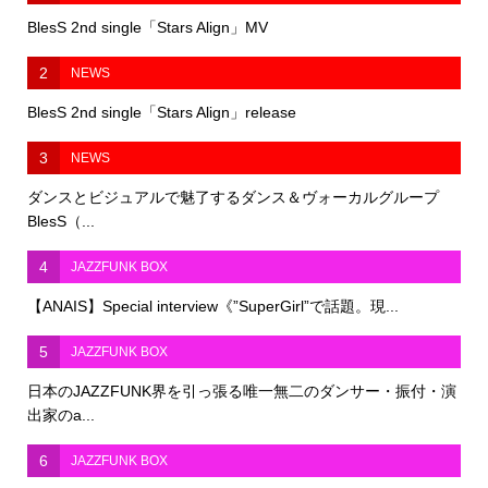
BlesS 2nd single「Stars Align」MV
2
NEWS
BlesS 2nd single「Stars Align」release
3
NEWS
ダンスとビジュアルで魅了するダンス＆ヴォーカルグループ
BlesS（...
4
JAZZFUNK BOX
【ANAIS】Special interview《”SuperGirl”で話題。現...
5
JAZZFUNK BOX
日本のJAZZFUNK界を引っ張る唯一無二のダンサー・振付・演
出家のa...
6
JAZZFUNK BOX