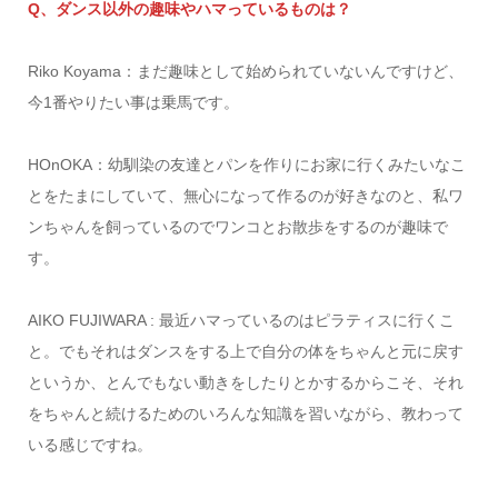
Q、ダンス以外の趣味やハマっているものは？
Riko Koyama：まだ趣味として始められていないんですけど、
今1番やりたい事は乗馬です。
HOnOKA：幼馴染の友達とパンを作りにお家に行くみたいなこ
とをたまにしていて、無心になって作るのが好きなのと、私ワ
ンちゃんを飼っているのでワンコとお散歩をするのが趣味で
す。
AIKO FUJIWARA : 最近ハマっているのはピラティスに行くこ
と。でもそれはダンスをする上で自分の体をちゃんと元に戻す
というか、とんでもない動きをしたりとかするからこそ、それ
をちゃんと続けるためのいろんな知識を習いながら、教わって
いる感じですね。