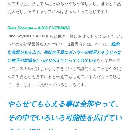
んですけど、話してみたらめちゃくちゃ優しいし、踊ると全然
別人だし、そのギャップに私はきゅん！って感じです！
Riko Koyama→AIKO FUJIWARA
Riko Koyama：AIKOさんと色々一緒にさせてもらえるようにな
ったのが結構最近なんですけど、1番思うのは、本当に
一般的
な常識がある上で、生徒の子達にダンサーの世界とそうじゃな
い世界の常識をしっかり伝えていってくれている
なって思って
いて。スキルだけじゃなくてそういう常識的なところをAIKOさ
んの生徒とかを見ていると伝えてもらえているんだなって感じ
て、そこはすごく見習っているところです。
やらせてもらえる事は全部やって、
その中でいろいろ可能性を広げてい