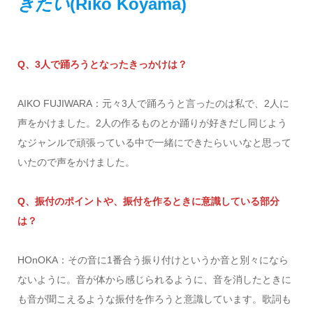
きたい
(Riko Koyama)
Q、3人で踊ろうとなったきっかけは？
AIKO FUJIWARA：元々3人で踊ろうと言ったのは私で、2人に
声をかけました。2人の作るものとか踊りが好きだし同じよう
なジャンルで頑張っている中で一緒にできたらいいなと思って
いたので声をかけました。
Q、振付のポイントや、振付を作るときに意識している部分
は？
HOnOKA：その音に1番合う振り付けというか音と別々になら
ないように。音が体から感じられるように、音を消したときに
も音が聞こえるような振付を作ろうと意識しています。歌詞も