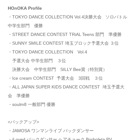
HOnOKA
Profile
・TOKYO DANCE COLLECTION Vol.4決勝大会 ソロバトル
中学生部門 優勝
・STREET DANCE CONTEST TRiAL Teens 部門 準優勝
・SUNNY SMILE CONTEST 埼玉ブロック予選大会 ３位
・TOKYO DANCE COLLECTION Vol.4
予選大会 中学生部門 ３位
決勝大会 中学生部門 SILLY Bee賞（特別賞）
・Ice cream CONTEST 予選大会 3回戦 ３位
・ALL JAPAN SUPER KIDS DANCE CONTEST 埼玉予選大
会 準優勝
・soulm8 一般部門 優勝
<バックアップ>
・‪JAMOSA ワンマンライブ バックダンサー
・iLoved バックダンサー ヘアチョーク Borboleta PV