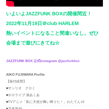
いよいよJAZZFUNK BOXの開催間近！
2022年11月19日＠club HARLEM
熱いイベントになること間違いなし。ぜひ
会場まで遊びにきてね☆
JAZZFUNK BOX 公式Instagram
@jazzfunkbox
AIKO FUJIWARA Profile
【振付経歴】
■サンリオ クロミ
■ホロライブ 湊あくあ
■TVアニメ「私に天使が舞い降りた！」わたてん⭐︎5
■乃木坂46