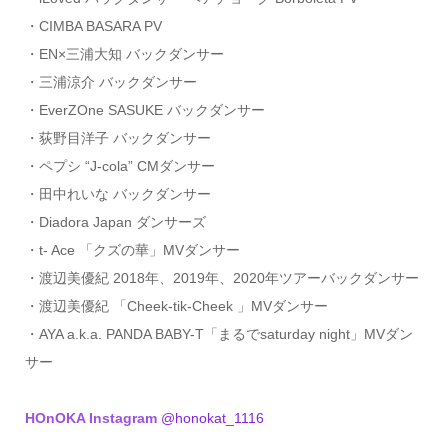
・CIMBA BASARA PV
・EN×‪三浦大知 バックダンサー
・三浦涼介 バックダンサー
・EverZOne SASUKE バックダンサー
・‪荻野目洋子 バックダンサー
・ペプシ “J-cola” CMダンサー
・田中れいな バックダンサー
・Diadora Japan ダンサーズ
・t- Ace 「クズの華」MVダンサー
・渡辺美優紀 2018年、2019年、2020年ツアーバックダンサー
・渡辺美優紀 「Cheek-tik-Cheek 」MVダンサー
・AYA a.k.a. PANDA BABY-T「まるでsaturday night」MVダン
サー
HOnOKA Instagram
@honokat_1116