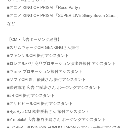
■アニメ KING OF PRISM 「Rose Party」
■アニメ KING OF PRISM 「SUPER LIVE Shiny Seven Stars!」
など
【CM・広告ポージング経歴】
■スリムウォークCM GENKINGさん振付
■ファンケルCM 振付アシスタント
■ロレアルパリ 商品プロモーション演出兼振付 アシスタント
■ウェラ プロモーション振付アシスタント
■ソフィCM 新川優愛さん 振付アシスタント
■眼鏡市場 広告 門脇麦さん ポージングアシスタント
■JR CM 振付アシスタント
■アサヒビールCM 振付アシスタント
■RyuRyu CM 松井愛莉さん 振付アシスタント
■Y mobile! 広告 桐谷美玲さん ポージングアシスタント
■L’OREAL BUSINESS FORUM JAPAN ヘアショー振付アシスタ