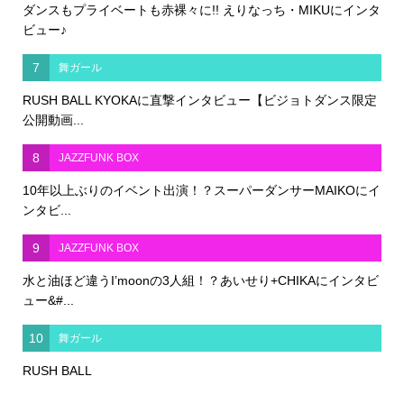
ダンスもプライベートも赤裸々に!! えりなっち・MIKUにインタ
ビュー♪
7
舞ガール
RUSH BALL KYOKAに直撃インタビュー【ビジョトダンス限定
公開動画...
8
JAZZFUNK BOX
10年以上ぶりのイベント出演！？スーパーダンサーMAIKOにイ
ンタビ...
9
JAZZFUNK BOX
水と油ほど違うI’moonの3人組！？あいせり+CHIKAにインタビ
ュー&#...
10
舞ガール
RUSH BALL