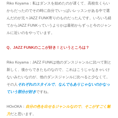
Riko Koyama：私はダンスを始めたのが遅くて、高校生くらい
からだったのでその時に自分でいっぱいレッスンがある中で選
んだのが元々JAZZ FUNK寄りのものだったんです。いろいろ経
てからJAZZ FUNKっていうよりかは最初からずっと今のジャン
ルに近いのをやっています。
Q、JAZZ FUNKのここが好き！というところは？
Riko Koyama：JAZZ FUNKは他のダンスジャンルに比べて割と
新しく、後からできたものなので、これはこうじゃなきゃいけ
ないみたいなのが、他のダンスジャンルに比べると少なくて。
その人
それぞれのスタイルで、なんでもありじゃないのかなっ
ていう部分が好き
ですね。
HOnOKA：
自分の色を出せるジャンルなので、そこがすごく魅
力
だと思います。