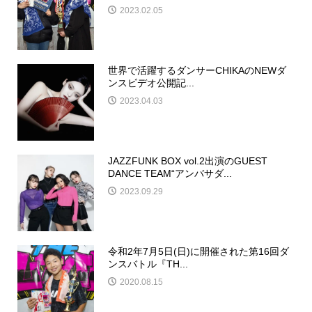
2023.02.05
世界で活躍するダンサーCHIKAのNEWダ
ンスビデオ公開記...
2023.04.03
JAZZFUNK BOX vol.2出演のGUEST
DANCE TEAM“アンバサダ...
2023.09.29
令和2年7月5日(日)に開催された第16回ダ
ンスバトル『TH...
2020.08.15