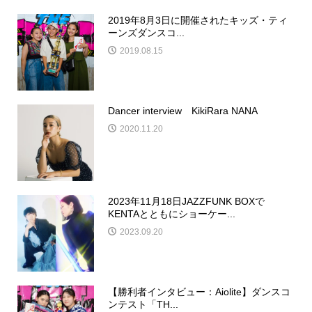
2019年8月3日に開催されたキッズ・ティ
ーンズダンスコ...
2019.08.15
Dancer interview KikiRara NANA
2020.11.20
2023年11月18日JAZZFUNK BOXで
KENTAとともにショーケー...
2023.09.20
【勝利者インタビュー：Aiolite】ダンスコ
ンテスト「TH...