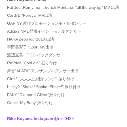
Fat Joe ,Remy ma ft.french Montana “all the way up” MV 出演
Cardi B “Foreva” MV出演
GAP NY 新作プロモーションモデルダンサー
Adidas NMD発表イベントモデルダンサー
HARA ZeppTour2019 出演
宇野美彩子 “Lost” MV出演
渡辺直美 TGC バックダンサー
ReVdol! “Cool girl” 振り付け
舞台”ALATA” アンサンブルダンサー出演
Girls2 “人人人生紹介ソング” 振り付け
Lucky2 “Shake! Shake! Shake!” 振り付け
FAKY “Diamond Glitter”振り付け
Genic “My Baby”振り付け
Riko Koyama Instagram
@riko0429