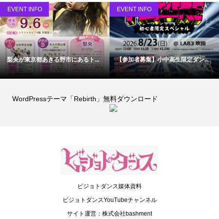
EVENT INFO
EVENT INFO
梨央が東京都あきる野市にあるト...
【参加者募集】小中高生限定ダン...
WordPressテーマ「Rebirth」無料ダウンロード
ビジョトダンス媒体資料
ビジョトダンスYouTubeチャンネル
サイト運営：株式会社bashment