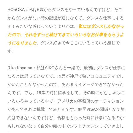
HOnOKA：私は6歳からダンスをやっているんですけど、そこ
からダンスがない時の記憶が逆になくて。ダンスを仕事にする
ぞ！みたいな感じっていうよりかは、
私にはダンスしかなかっ
たので、それをずっと続けてきていろいろなお仕事をもらうよ
うになりました
。ダンス好きで今ここにいるっていう感じで
す。
Riko Koyama：私はAIKOさんと一緒で、最初はダンスが仕事に
なるとは思っていなくて。地元が神戸で狭いコミュニティでし
かいたことがなかったので、あんまりイメージできてなかった
んです。でも、19歳の時に留学をして、その時にがむしゃらに
いろいろやっている中で、アメリカの事務所のオーディション
があってそれに挑戦してみたんです。結局VISAの関係とかで契
約はできないんですけど、合格をもらった時に仕事になるのか
もしれないなって自分の頭の中でシフトチェンジしていきまし