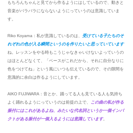
もちろんちゃんと見てから作るようにはしているので、動きと
音楽がバラバラにならないようにっていうのは意識していま
す。
Riko Koyama：私が意識しているのは、
受けている子たちのそ
れぞれの色が入る瞬間というのを作りたいと思っていています
ね。レッスンをやる時もこうじゃなきゃいけないよっていうの
はほとんどなくて、「ベースがこれだから、それに自分なりに
色をつけてね」という風にいつも伝えているので、その隙間を
意識的に余白は作るようにしています。
AIKO FUJIWARA：音とか、踊ってる人も見ている人も気持ち
よく踊れるようにっていうのは前提の上で、
この曲の私が作る
振付にはこれがあるよね、みたいな代名詞というか一個インパ
クトがある振付が一個入るようには意識しています
。