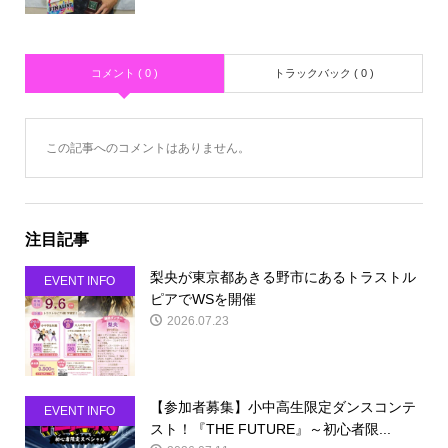
コメント ( 0 )
トラックバック ( 0 )
この記事へのコメントはありません。
注目記事
梨央が東京都あきる野市にあるトラストル
EVENT INFO
ピアでWSを開催
2026.07.23
【参加者募集】小中高生限定ダンスコンテ
EVENT INFO
スト！『THE FUTURE』～初心者限...