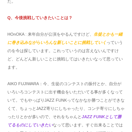
た。
Q、今後挑戦していきたいことは？
HOnOKA : 来年自分が公演をやるんですけど、
生徒とかも一緒
に巻き込みながらいろんな新しいことに挑戦していく
っていう
のを今は探しています。これっていうのは言えないんですけ
ど、どんどん新しいことに挑戦してはいきたいなって思ってい
ます。
AIKO FUJIWARA：今、生徒のコンテストの振付とか、自分が
いろいろコンテストに出す機会をいただいてる事が多くなって
いて。でもやっぱりJAZZ FUNKってなかなか勝つことができな
くて、ちょっとJAZZ寄りにしちゃったり、コンテ寄りにしちゃ
ったりとかが多いので、それをちゃんと
JAZZ FUNKとして勝
てるものにしていきたい
なって思います。すぐ出来ることでは