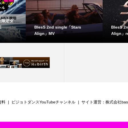
生限定ダ
BlesS 2nd single「Stars
BlesS 2
E
Align」MV
Align」r
資料
ビジョトダンスYouTubeチャンネル
サイト運営：株式会社bash