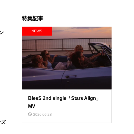
特集記事
NEWS
ダン
、
BlesS 2nd single「Stars Align」
MV
2026.06.28
ンズ