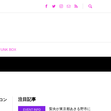
FUNK BOX
注目記事
スコン
梨央が東京都あきる野市に
EVENT INFO