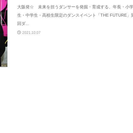
大阪発☆ 未来を担うダンサーを発掘・育成する、年長・小
生・中学生・高校生限定のダンスイベント「THE FUTURE」第
回ダ...
2021.10.07