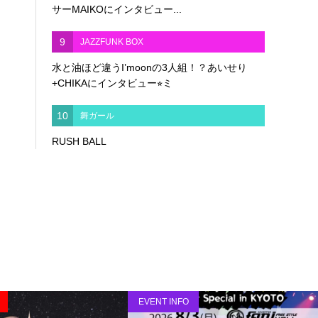
サーMAIKOにインタビュー...
9
JAZZFUNK BOX
水と油ほど違うI’moonの3人組！？あいせり
+CHIKAにインタビュー⭐︎ミ
10
舞ガール
RUSH BALL
EVENT INFO