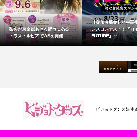
【参加者募集】小中高
梨央が東京都あきる野市にある
ンスコンテスト！『TH
トラストルピアでWSを開催
FUTURE』～...
ビジョトダンス媒体