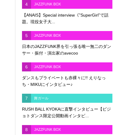
4
JAZZFUNK BOX
【ANAIS】Special interview《”SuperGirl”で話
題。現役女子大...
5
JAZZFUNK BOX
日本のJAZZFUNK界を引っ張る唯一無二のダン
サー・振付・演出家のavecoo
6
JAZZFUNK BOX
ダンスもプライベートも赤裸々に!! えりなっ
ち・MIKUにインタビュー♪
7
舞ガール
RUSH BALL KYOKAに直撃インタビュー【ビジ
ョトダンス限定公開動画インタビ...
8
JAZZFUNK BOX