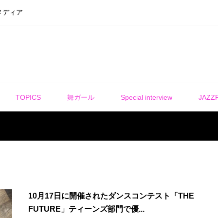
メディア
TOPICS
舞ガール
Special interview
JAZZ
10月17日に開催されたダンスコンテスト「THE
FUTURE」ティーンズ部門で優...