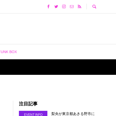
FUNK BOX
注目記事
梨央が東京都あきる野市に
EVENT INFO