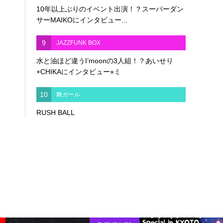
10年以上ぶりのイベント出演！？スーパーダン
サーMAIKOにインタビュー...
9
JAZZFUNK BOX
水と油ほど違うI’moonの3人組！？あいせり
+CHIKAにインタビュー⭐︎ミ
10
舞ガール
RUSH BALL