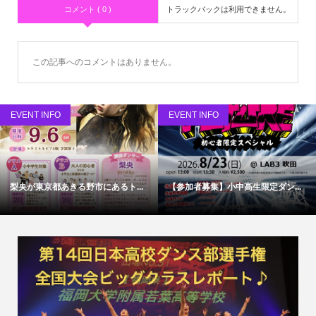
コメント ( 0 )
トラックバックは利用できません。
この記事へのコメントはありません。
EVENT INFO
EVENT INFO
梨央が東京都あきる野市にあるト...
【参加者募集】小中高生限定ダン...