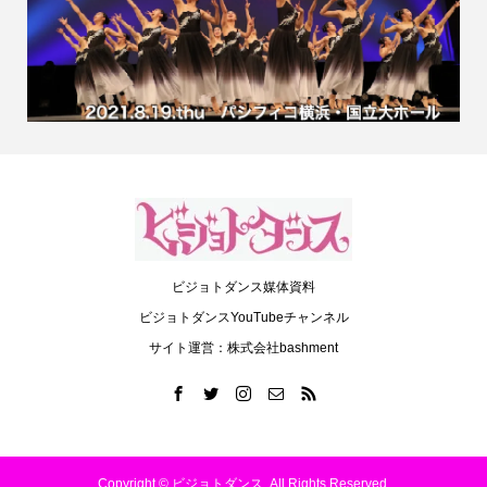
ビジョトダンス媒体資料
ビジョトダンスYouTubeチャンネル
サイト運営：株式会社bashment
Copyright ©
ビジョトダンス. All Rights Reserved.