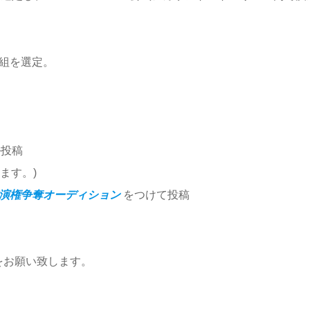
1組を選定。
ル投稿
ます。)
X出演権争奪オーディション
をつけて投稿
をお願い致します。