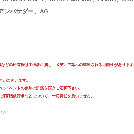
RA、アンバサダー、AG
録などの所有権は主催者に属し、メディア等への露出される可能性があります
ことがございます。
びにイベントの参加の許諾を頂きご応募下さい。
、損害賠償請求などについて、一切責任を負いません。
さい。