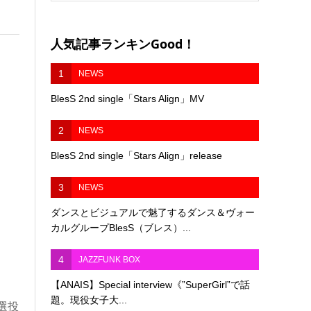
人気記事ランキンGood！
1
NEWS
BlesS 2nd single「Stars Align」MV
2
NEWS
BlesS 2nd single「Stars Align」release
3
NEWS
ダンスとビジュアルで魅了するダンス＆ヴォー
カルグループBlesS（ブレス）...
4
JAZZFUNK BOX
【ANAIS】Special interview《”SuperGirl”で話
題。現役女子大...
選投