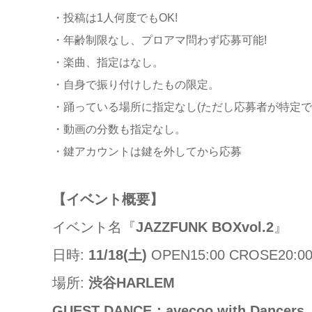
・投稿は1人何度でもOK!
・年齢制限なし、プロアマ問わず応募可能!
・楽曲、指定はなし。
・自身で振り付けしたもの限定。
・踊っている場所に指定なし(ただし応募者が特定で
・動画の分数も指定なし。
・鍵アカウントは鍵を外してから応募
【イベント概要】
イベント名『
JAZZFUNK BOXvol.2
』
日時:
11/18(土)
OPEN15:00 CROSE20:0
場所:
渋谷HARLEM
GUEST DANCE：avecoo with Dancers