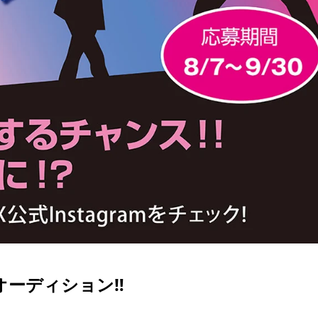
争奪オーディション‼