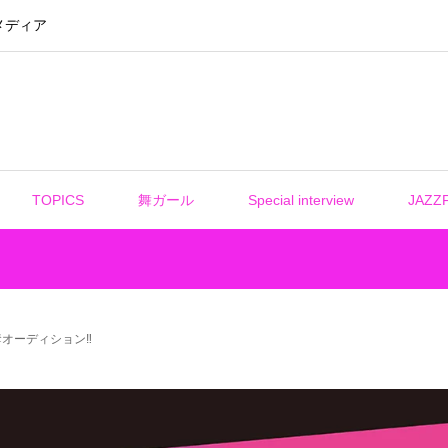
メディア
TOPICS
舞ガール
Special interview
JAZZ
権争奪オーディション‼