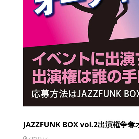
JAZZFUNK BOX vol.2出演権
2023.08.07