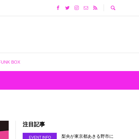
FUNK BOX
注目記事
梨央が東京都あきる野市に
EVENT INFO