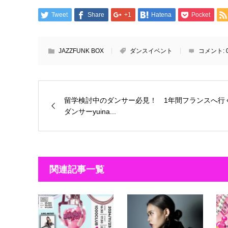
Tweet
Share
+1
Hatena
Pocket
JAZZFUNK BOX
ダンスイベント
コメント:
留学検討中のダンサー必見！ 1年間フランスへ行
ダンサーyuina...
関連記事一覧