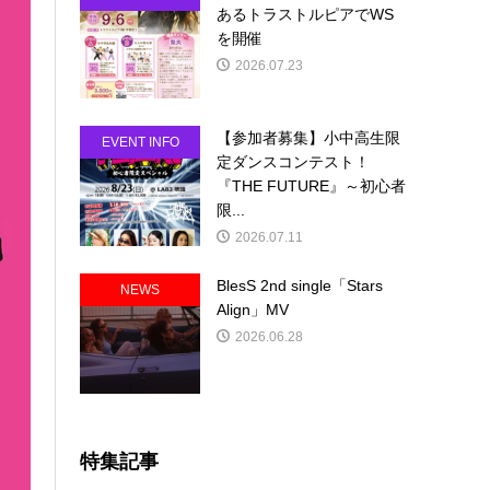
あるトラストルピアでWS
を開催
2026.07.23
【参加者募集】小中高生限
EVENT INFO
定ダンスコンテスト！
『THE FUTURE』～初心者
限...
2026.07.11
BlesS 2nd single「Stars
NEWS
Align」MV
2026.06.28
特集記事