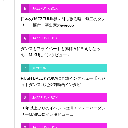
5
JAZZFUNK BOX
日本のJAZZFUNK界を引っ張る唯一無二のダン
サー・振付・演出家のavecoo
6
JAZZFUNK BOX
ダンスもプライベートも赤裸々に!! えりなっ
ち・MIKUにインタビュー♪
7
舞ガール
RUSH BALL KYOKAに直撃インタビュー【ビジ
ョトダンス限定公開動画インタビ...
8
JAZZFUNK BOX
10年以上ぶりのイベント出演！？スーパーダン
サーMAIKOにインタビュー...
9
JAZZFUNK BOX