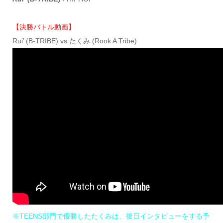
【決勝バトル動画】
Rui’ (B-TRIBE) vs たくみ (Rook A Tribe)
※TEENS部門で優勝したたくみは、後日インタビューをする予