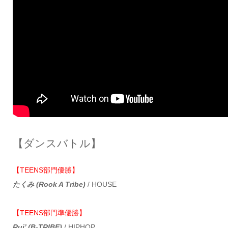
【ダンスバトル】
【TEENS部門優勝】
たくみ (Rook A Tribe)
/ HOUSE
【TEENS部門準優勝】
Rui’ (B-TRIBE)
/ HIPHOP