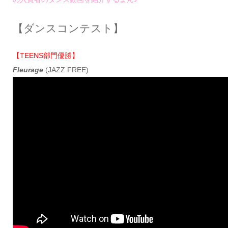
【ダンスコンテスト】
【TEENS部門優勝】
Fleurage
(JAZZ FREE)