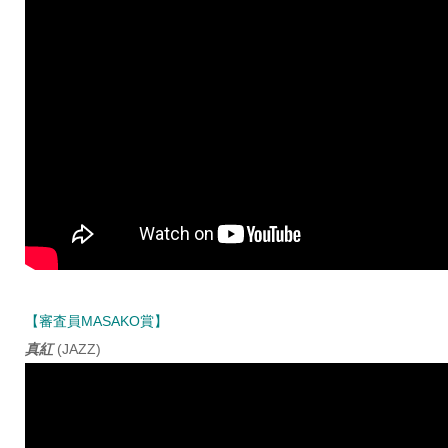
【審査員MASAKO賞】
真紅
(JAZZ)