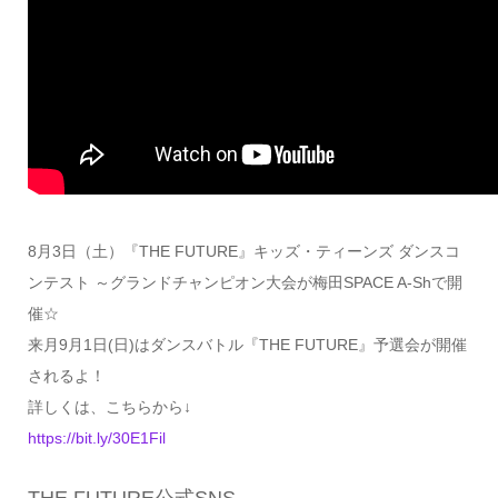
8月3日（土）『THE FUTURE』キッズ・ティーンズ ダンスコ
ンテスト ～グランドチャンピオン大会が梅田SPACE A-Shで開
催☆
来月9月1日(日)はダンスバトル『THE FUTURE』予選会が開催
されるよ！
詳しくは、こちらから↓
https://bit.ly/30E1Fil
THE FUTURE公式SNS