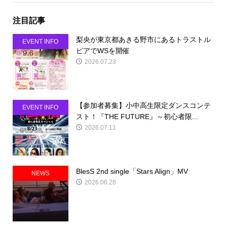
注目記事
梨央が東京都あきる野市にあるトラストル
EVENT INFO
ピアでWSを開催
2026.07.23
【参加者募集】小中高生限定ダンスコンテ
EVENT INFO
スト！『THE FUTURE』～初心者限...
2026.07.11
BlesS 2nd single「Stars Align」MV
NEWS
2026.06.28