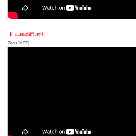
【TEENS部門3位】
Tea
(JAZZ)