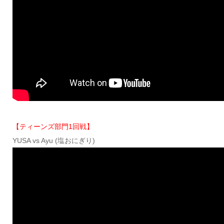
【ティーンズ部門1回戦】
YUSA vs Ayu (塩おにぎり)