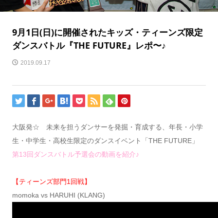
9月1日(日)に開催されたキッズ・ティーンズ限定
ダンスバトル『THE FUTURE』レポ〜♪
2019.09.17
大阪発☆ 未来を担うダンサーを発掘・育成する、年長・小学
生・中学生・高校生限定のダンスイベント「THE FUTURE」
第13回ダンスバトル予選会の動画を紹介♪
【ティーンズ部門1回戦】
momoka vs HARUHI (KLANG)