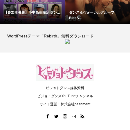
【参加者募集】小中高生限定 ダン...
ダンス＆ヴォーカルグループ
BlesS...
WordPressテーマ「Rebirth」無料ダウンロード
ビジョトダンス媒体資料
ビジョトダンスYouTubeチャンネル
サイト運営：株式会社bashment