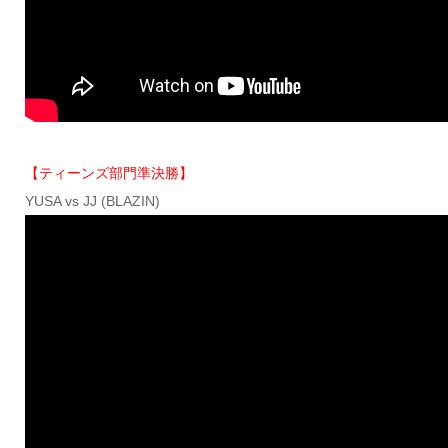
【ティーンズ部門準決勝】
YUSA vs JJ (BLAZIN)