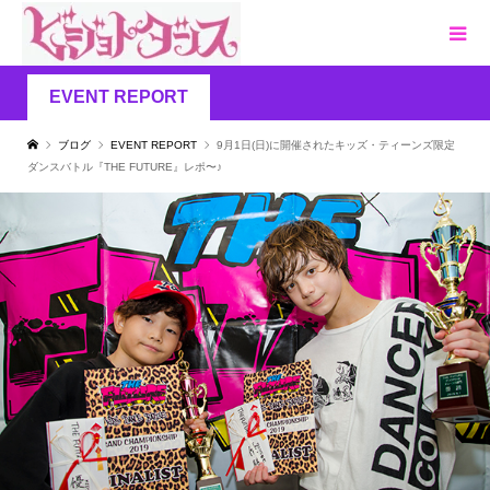
EVENT REPORT
ブログ
EVENT REPORT
9月1日(日)に開催されたキッズ・ティーンズ限定
ダンスバトル『THE FUTURE』レポ〜♪