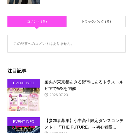
コメント ( 0 )
トラックバック ( 0 )
この記事へのコメントはありません。
注目記事
梨央が東京都あきる野市にあるトラストル
EVENT INFO
ピアでWSを開催
2026.07.23
【参加者募集】小中高生限定ダンスコンテ
EVENT INFO
スト！『THE FUTURE』～初心者限...