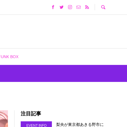
FUNK BOX
注目記事
梨央が東京都あきる野市に
EVENT INFO