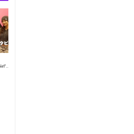
l”...