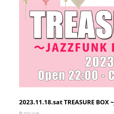
2023.11.18.sat TREASURE BOX 
2023.10.08