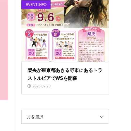
EVENT INFO
梨央が東京都あきる野市にあるトラ
ストルピアでWSを開催
2026.07.23
月を選択