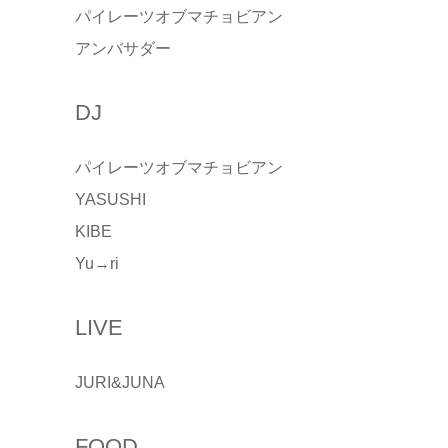
パイレーツオブマチョビアン
アンバサダー
DJ
パイレーツオブマチョビアン
YASUSHI
KIBE
Yu→ri
LIVE
JURI&JUNA
FOOD