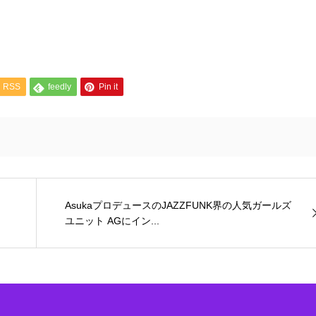
RSS
feedly
Pin it
AsukaプロデュースのJAZZFUNK界の人気ガールズ
ユニット AGにイン...