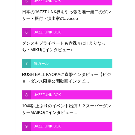
5
JAZZFUNK BOX
日本のJAZZFUNK界を引っ張る唯一無二のダン
サー・振付・演出家のavecoo
6
JAZZFUNK BOX
ダンスもプライベートも赤裸々に!! えりなっ
ち・MIKUにインタビュー♪
7
舞ガール
RUSH BALL KYOKAに直撃インタビュー【ビジ
ョトダンス限定公開動画インタビ...
8
JAZZFUNK BOX
10年以上ぶりのイベント出演！？スーパーダン
サーMAIKOにインタビュー...
9
JAZZFUNK BOX