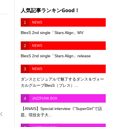
人気記事ランキンGood！
1
NEWS
BlesS 2nd single「Stars Align」MV
2
NEWS
BlesS 2nd single「Stars Align」release
3
NEWS
ダンスとビジュアルで魅了するダンス＆ヴォー
カルグループBlesS（ブレス）...
4
JAZZFUNK BOX
【ANAIS】Special interview《”SuperGirl”で話
だく
題。現役女子大...