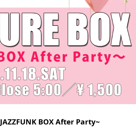
~JAZZFUNK BOX After Party~