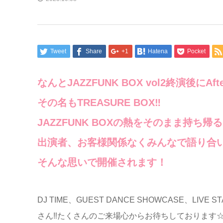
Tweet
Share
+1
Hatena
Pocket
なんとJAZZFUNK BOX vol2終演後にAfte
その名もTREASURE BOX‼️
JAZZFUNK BOXの熱をそのまま持ち帰
出演者、お客様関係なくみんなで語り合
そんな思いで開催されます！
DJ TIME、GUEST DANCE SHOWCASE、LI
さん‼️たくさんのご来場心からお待ちしております